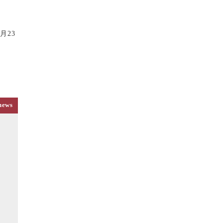
月23
news