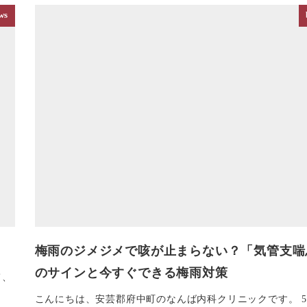
ws
梅雨のジメジメで咳が止まらない？「気管支喘
のサインと今すぐできる梅雨対策
て、
こんにちは、安芸郡府中町のなんば内科クリニックです。 