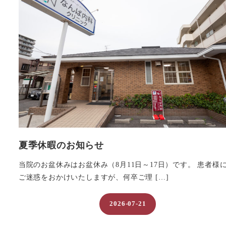
夏季休暇のお知らせ
当院のお盆休みはお盆休み（8月11日～17日）です。 患者様
ご迷惑をおかけいたしますが、何卒ご理 […]
2026-07-21
投稿日