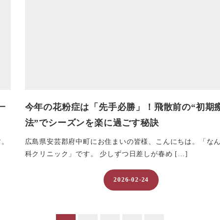
一
今年の花粉症は「先手必勝」！飛散前の“初期
法”でシーズンを楽に過ごす秘訣
す。
広島県安芸郡府中町にお住まいの皆様、こんにちは。「な
科クリニック」です。 少しずつ日差しが春め […]
2026-02-24
投稿日