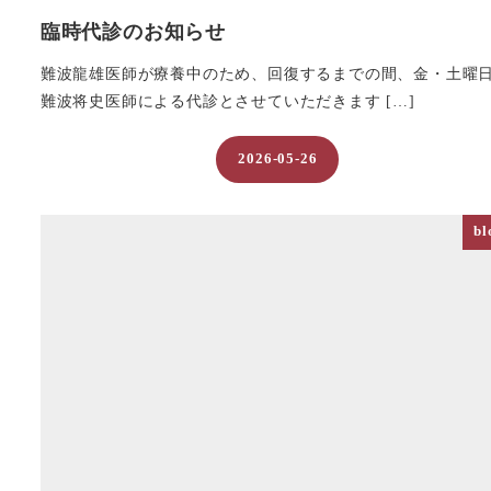
臨時代診のお知らせ
難波龍雄医師が療養中のため、回復するまでの間、金・土曜
難波将史医師による代診とさせていただきます […]
2026-05-26
投稿日
bl