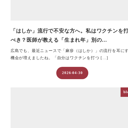
「はしか」流行で不安な方へ。私はワクチンを
べき？医師が教える「生まれ年」別の…
広島でも、最近ニュースで「麻疹（はしか）」の流行を耳に
機会が増えましたね。「自分はワクチンを打つ […]
2026-04-30
投稿日
bl