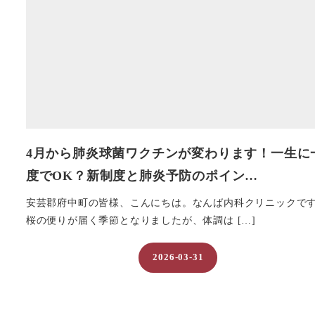
4月から肺炎球菌ワクチンが変わります！一生に
度でOK？新制度と肺炎予防のポイン…
安芸郡府中町の皆様、こんにちは。なんば内科クリニックで
桜の便りが届く季節となりましたが、体調は […]
2026-03-31
投稿日