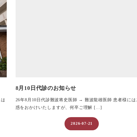
8月10日代診のお知らせ
には
26年8月10日代診難波将史医師 → 難波龍雄医師 患者様に
惑をおかけいたしますが、何卒ご理解 […]
2026-07-21
投稿日