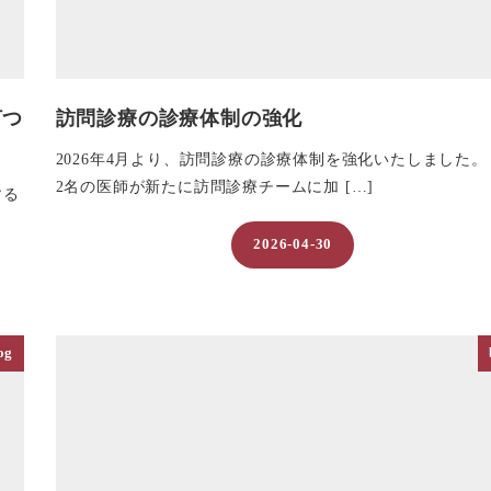
打つ
訪問診療の診療体制の強化
2026年4月より、訪問診療の診療体制を強化いたしました。
2名の医師が新たに訪問診療チームに加 […]
する
2026-04-30
投稿日
og