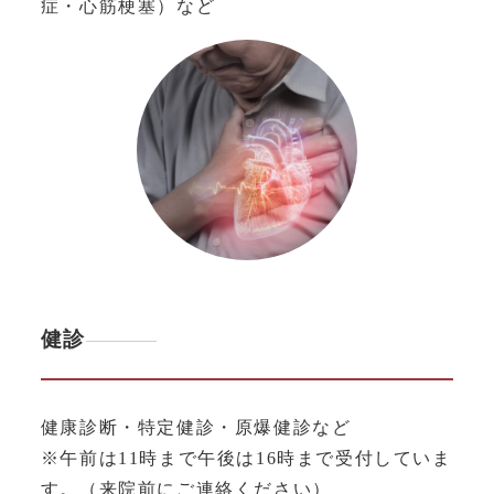
症・心筋梗塞）など
健診
健康診断・特定健診・原爆健診など
※午前は11時まで午後は16時まで受付していま
す。（来院前にご連絡ください）