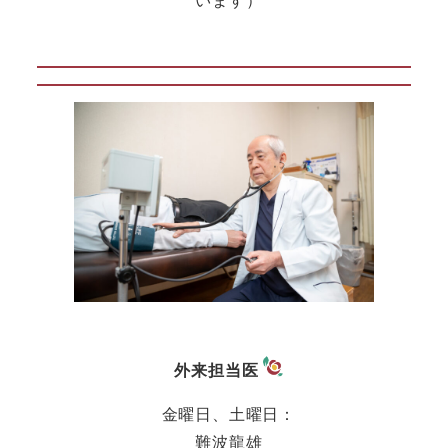
います）
外来担当医
金曜日、土曜日：
難波龍雄