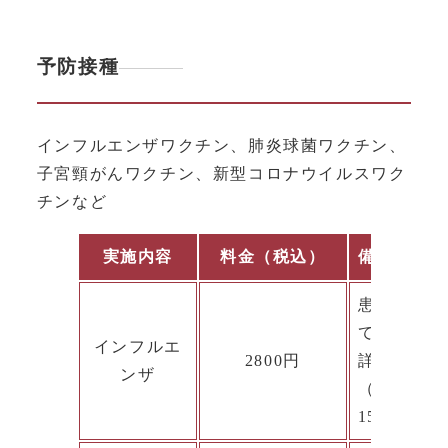
予防接種
インフルエンザワクチン、肺炎球菌ワクチン、
子宮頸がんワクチン、新型コロナウイルスワク
チンなど
実施内容
料金（税込）
備考
患者様の年
て助成を受
インフルエ
2800円
詳しくはお
ンザ
（例；府中
1500円