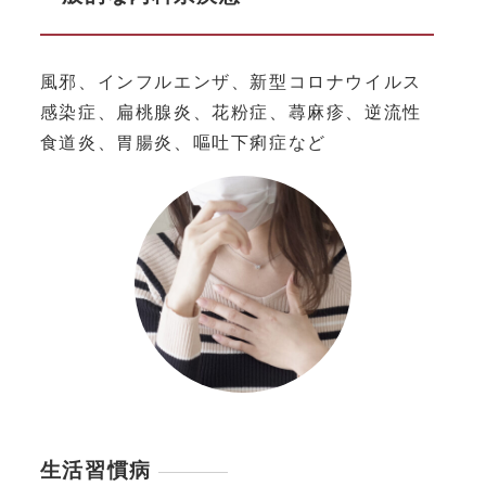
風邪、インフルエンザ、新型コロナウイルス
感染症、扁桃腺炎、花粉症、蕁麻疹、逆流性
食道炎、胃腸炎、嘔吐下痢症など
生活習慣病