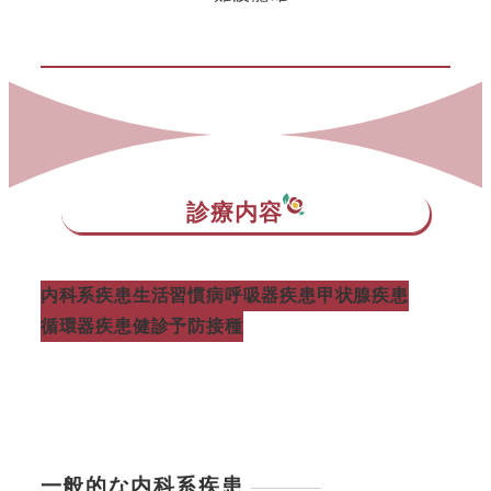
診療内容
内科系疾患
生活習慣病
呼吸器疾患
甲状腺疾患
循環器疾患
健診
予防接種
一般的な内科系疾患