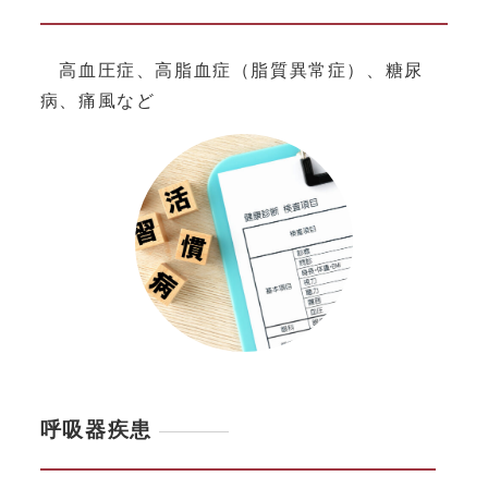
高血圧症、高脂血症（脂質異常症）、糖尿
病、痛風など
呼吸器疾患