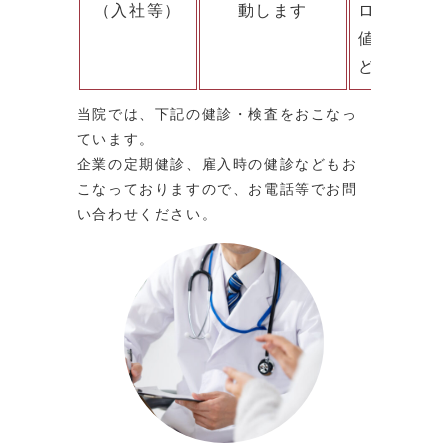
（入社等）
動します
ロール、H
値、中性脂
ど）、心電
当院では、下記の健診・検査をおこなっ
ています。
企業の定期健診、雇入時の健診などもお
こなっておりますので、お電話等でお問
い合わせください。