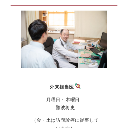
外来担当医
月曜日～木曜日：
難波将史
（金・土は訪問診療に従事して