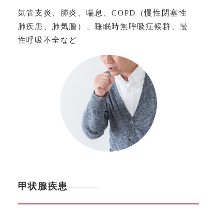
気管支炎、肺炎、喘息、COPD（慢性閉塞性
肺疾患、肺気腫）、睡眠時無呼吸症候群、慢
性呼吸不全など
甲状腺疾患