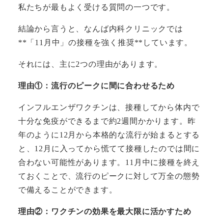
私たちが最もよく受ける質問の一つです。
結論から言うと、なんば内科クリニックでは
**「11月中」の接種を強く推奨**しています。
それには、主に2つの理由があります。
理由①：流行のピークに間に合わせるため
インフルエンザワクチンは、接種してから体内で
十分な免疫ができるまで約2週間かかります。昨
年のように12月から本格的な流行が始まるとする
と、12月に入ってから慌てて接種したのでは間に
合わない可能性があります。11月中に接種を終え
ておくことで、流行のピークに対して万全の態勢
で備えることができます。
理由②：ワクチンの効果を最大限に活かすため