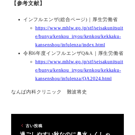
【参考文献】
インフルエンザ(総合ページ)｜厚生労働省
https://www.mhlw.go.jp/stf/seisakunitsuit
e/bunya/kenkou_iryou/kenkou/kekkaku-
kansenshou/infulenza/index.html
令和6年度インフルエンザQ&A｜厚生労働省
https://www.mhlw.go.jp/stf/seisakunitsuit
e/bunya/kenkou_iryou/kenkou/kekkaku-
kansenshou/infulenza/QA2024.html
なんば内科クリニック 難波将史
古い投稿
過ごしやすい秋なのに鼻水・くしゃ