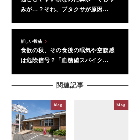
みが…？それ、ブタクサが原因…
新しい投稿
食欲の秋、その食後の眠気や空腹感
は危険信号？「血糖値スパイク…
関連記事
blog
blog