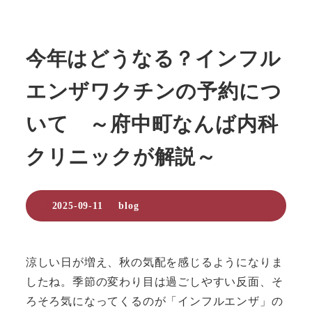
今年はどうなる？インフル
エンザワクチンの予約につ
いて ～府中町なんば内科
クリニックが解説～
カテゴリー
2025-09-11
blog
投稿日
涼しい日が増え、秋の気配を感じるようになりま
したね。季節の変わり目は過ごしやすい反面、そ
ろそろ気になってくるのが「インフルエンザ」の